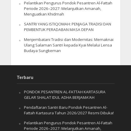
Pelantikan Pengurus Pondok Pesantren Al-Fattah
Periode 2026–2027: Melanjutkan Amanah,
Menguatkan Khidmah
SANTRI YANG ISTIQOMAH: PENJAGA TRADISI DAN
PEMBENTUK PERADABAN MASA DEPAN
Menjembatani Tradisi dan Modernitas: Memaknai
Ulang Salaman Santri kepada Kyai Melalui Lensa
Budaya Sungkeman
Terbaru
PONDOK PESANTREN AL-FATTAH KARTASURA
GELAR SHALAT IDUL ADHA BERJAMA’AH
Pendaftaran Santri Baru Pondok Pesantren Al-
Fattah Kartasura Tahun 2026/2027 Resmi Dibuka!
Pelantikan Pengurus Pondok Pesantren Al-Fattah
Periode 2026–2027: Melanjutkan Amanah,