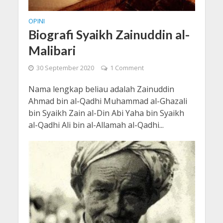
OPINI
Biografi Syaikh Zainuddin al-
Malibari
30 September 2020
1 Comment
Nama lengkap beliau adalah Zainuddin
Ahmad bin al-Qadhi Muhammad al-Ghazali
bin Syaikh Zain al-Din Abi Yaha bin Syaikh
al-Qadhi Ali bin al-Allamah al-Qadhi...