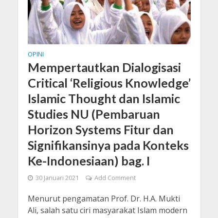
OPINI
Mempertautkan Dialogisasi
Critical ‘Religious Knowledge’
Islamic Thought dan Islamic
Studies NU (Pembaruan
Horizon Systems Fitur dan
Signifikansinya pada Konteks
Ke-Indonesiaan) bag. I
30 Januari 2021
Add Comment
Menurut pengamatan Prof. Dr. H.A. Mukti
Ali, salah satu ciri masyarakat Islam modern