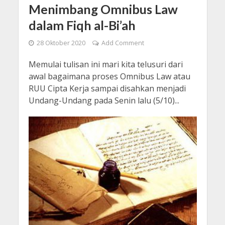
Menimbang Omnibus Law
dalam Fiqh al-Bi’ah
28 Oktober 2020
Add Comment
Memulai tulisan ini mari kita telusuri dari
awal bagaimana proses Omnibus Law atau
RUU Cipta Kerja sampai disahkan menjadi
Undang-Undang pada Senin lalu (5/10)...