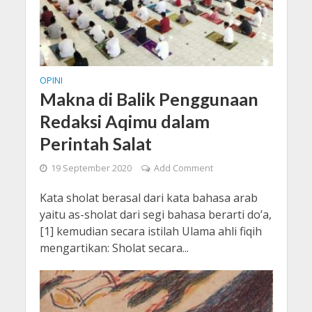
OPINI
Makna di Balik Penggunaan
Redaksi Aqimu dalam
Perintah Salat
19 September 2020
Add Comment
Kata sholat berasal dari kata bahasa arab
yaitu as-sholat dari segi bahasa berarti do’a,
[1] kemudian secara istilah Ulama ahli fiqih
mengartikan: Sholat secara...