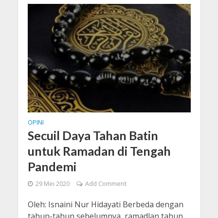
OPINI
Secuil Daya Tahan Batin
untuk Ramadan di Tengah
Pandemi
29 Mei 2020
Add Comment
Oleh: Isnaini Nur Hidayati Berbeda dengan
tahun-tahun sebelumnya, ramadlan tahun