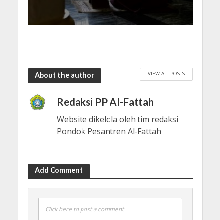
VIEW ALL POSTS
About the author
Redaksi PP Al-Fattah
Website dikelola oleh tim redaksi
Pondok Pesantren Al-Fattah
Add Comment
Click here to post a comment