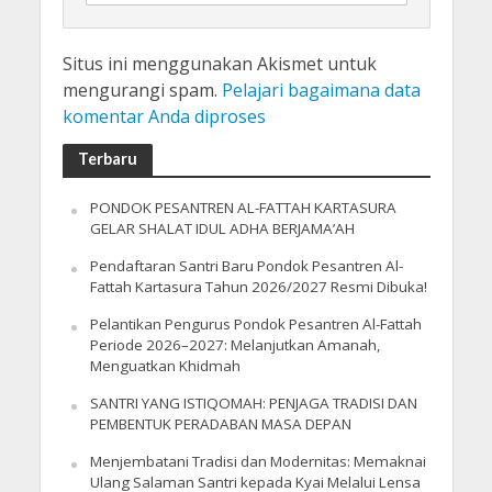
Situs ini menggunakan Akismet untuk
mengurangi spam.
Pelajari bagaimana data
komentar Anda diproses
Terbaru
PONDOK PESANTREN AL-FATTAH KARTASURA
GELAR SHALAT IDUL ADHA BERJAMA’AH
Pendaftaran Santri Baru Pondok Pesantren Al-
Fattah Kartasura Tahun 2026/2027 Resmi Dibuka!
Pelantikan Pengurus Pondok Pesantren Al-Fattah
Periode 2026–2027: Melanjutkan Amanah,
Menguatkan Khidmah
SANTRI YANG ISTIQOMAH: PENJAGA TRADISI DAN
PEMBENTUK PERADABAN MASA DEPAN
Menjembatani Tradisi dan Modernitas: Memaknai
Ulang Salaman Santri kepada Kyai Melalui Lensa