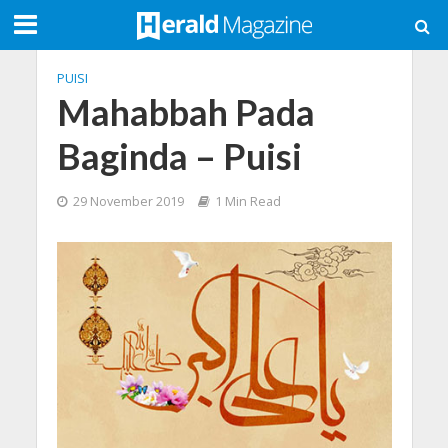
PUISI
Mahabbah Pada
Baginda – Puisi
29 November 2019
1 Min Read