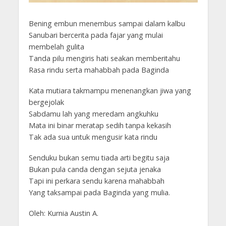
Bening embun menembus sampai dalam kalbu
Sanubari bercerita pada fajar yang mulai
membelah gulita
Tanda pilu mengiris hati seakan memberitahu
Rasa rindu serta mahabbah pada Baginda
Kata mutiara takmampu menenangkan jiwa yang
bergejolak
Sabdamu lah yang meredam angkuhku
Mata ini binar meratap sedih tanpa kekasih
Tak ada sua untuk mengusir kata rindu
Senduku bukan semu tiada arti begitu saja
Bukan pula canda dengan sejuta jenaka
Tapi ini perkara sendu karena mahabbah
Yang taksampai pada Baginda yang mulia.
Oleh: Kurnia Austin A.