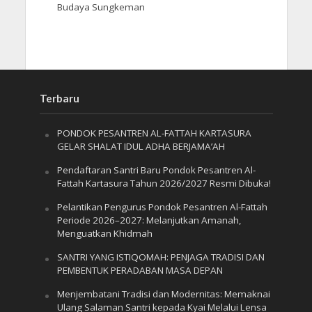
Budaya Sungkeman
Terbaru
PONDOK PESANTREN AL-FATTAH KARTASURA
GELAR SHALAT IDUL ADHA BERJAMA’AH
Pendaftaran Santri Baru Pondok Pesantren Al-
Fattah Kartasura Tahun 2026/2027 Resmi Dibuka!
Pelantikan Pengurus Pondok Pesantren Al-Fattah
Periode 2026–2027: Melanjutkan Amanah,
Menguatkan Khidmah
SANTRI YANG ISTIQOMAH: PENJAGA TRADISI DAN
PEMBENTUK PERADABAN MASA DEPAN
Menjembatani Tradisi dan Modernitas: Memaknai
Ulang Salaman Santri kepada Kyai Melalui Lensa