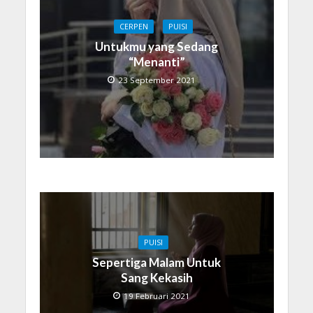
CERPEN
PUISI
Untukmu yang Sedang
“Menanti”
23 September 2021
PUISI
Sepertiga Malam Untuk
Sang Kekasih
19 Februari 2021