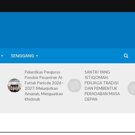
SENGGANG
Pelantikan Pengurus
SANTRI YANG
Pondok Pesantren Al-
ISTIQOMAH:
Fattah Periode 2026–
PENJAGA TRADISI
2027: Melanjutkan
DAN PEMBENTUK
Amanah, Menguatkan
PERADABAN MASA
Khidmah
DEPAN