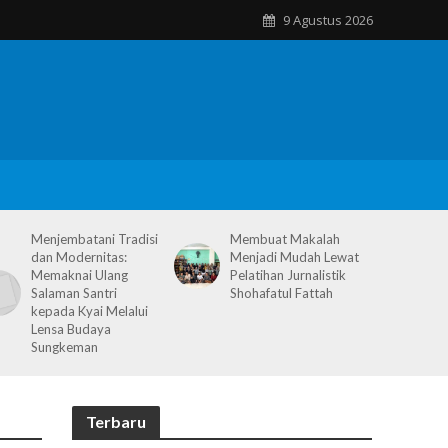
9 Agustus 2026
Menjembatani Tradisi
Membuat Makalah
dan Modernitas:
Menjadi Mudah Lewat
Memaknai Ulang
Pelatihan Jurnalistik
Salaman Santri
Shohafatul Fattah
kepada Kyai Melalui
Lensa Budaya
Sungkeman
Terbaru