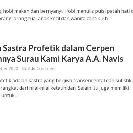
hobi makan dan bernyanyi. Hobi menulis puisi patah hati 
rang-orang tua, anak kecil dan wanita cantik. Eh.
n Sastra Profetik dalam Cerpen
nya Surau Kami Karya A.A. Navis
mber 2020
Add Comment
ofetik adalah sastra yang berjiwa transendental dan sufistik
angkat dari nilai-nilai ketauhidan. Selain itu juga memiliki
untuk...