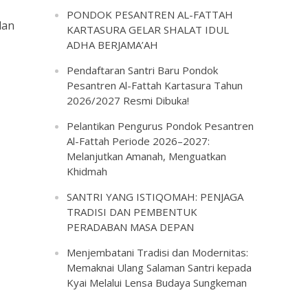
PONDOK PESANTREN AL-FATTAH
dan
KARTASURA GELAR SHALAT IDUL
ADHA BERJAMA’AH
Pendaftaran Santri Baru Pondok
Pesantren Al-Fattah Kartasura Tahun
2026/2027 Resmi Dibuka!
Pelantikan Pengurus Pondok Pesantren
Al-Fattah Periode 2026–2027:
Melanjutkan Amanah, Menguatkan
Khidmah
SANTRI YANG ISTIQOMAH: PENJAGA
TRADISI DAN PEMBENTUK
PERADABAN MASA DEPAN
Menjembatani Tradisi dan Modernitas:
Memaknai Ulang Salaman Santri kepada
Kyai Melalui Lensa Budaya Sungkeman